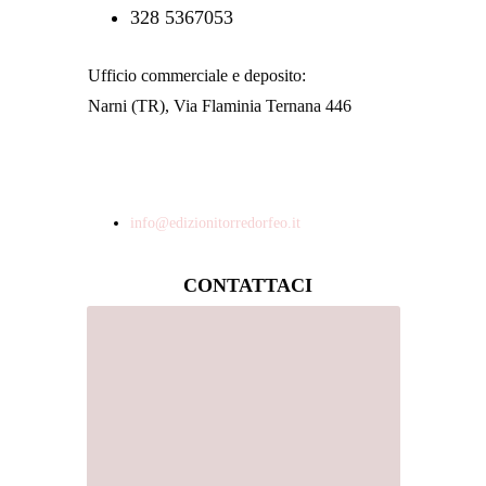
328 5367053
Ufficio commerciale e deposito:
Narni (TR), Via Flaminia Ternana 446
info@edizionitorredorfeo.it
CONTATTACI